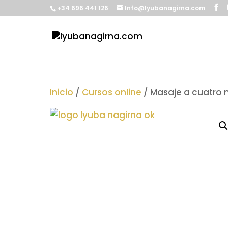
+34 696 441 126
Info@lyubanagirna.com
Inicio
/
Cursos online
/ Masaje a cuatro