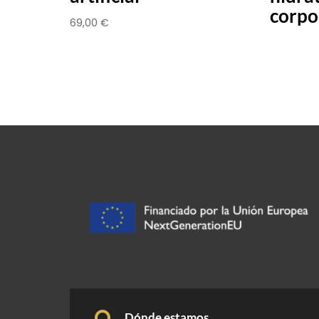
corpo
69,00
€
Dónde estamos