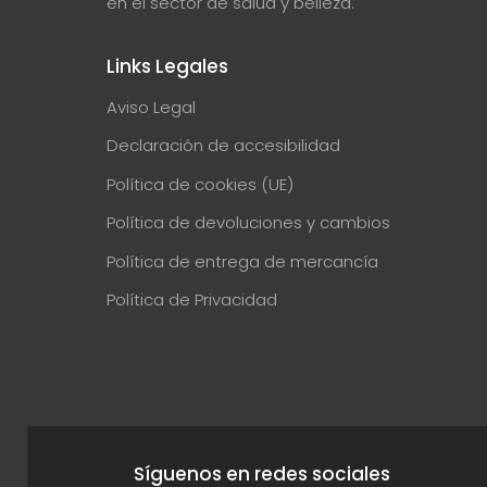
en el sector de salud y belleza.
Links Legales
Aviso Legal
Declaración de accesibilidad
Política de cookies (UE)
Política de devoluciones y cambios
Política de entrega de mercancía
Política de Privacidad
Síguenos en redes sociales