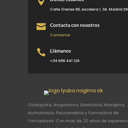

Calle Orense 85, escalera 1, 3A. Madrid 2

Contacta con nosotros
Contactar

Llámanos
+34 696 441 126
Osteopata, Acupuntora, Esteticista, Masajista,
Nutricionista, Psicoanalista y Formadora de
Formadores. Con mas de 20 años de experienc