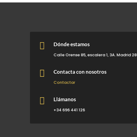

Dónde estamos
Calle Orense 85, escalera 1, 3A. Madrid 2

Contacta con nosotros
Contactar

Llámanos
+34 696 441 126