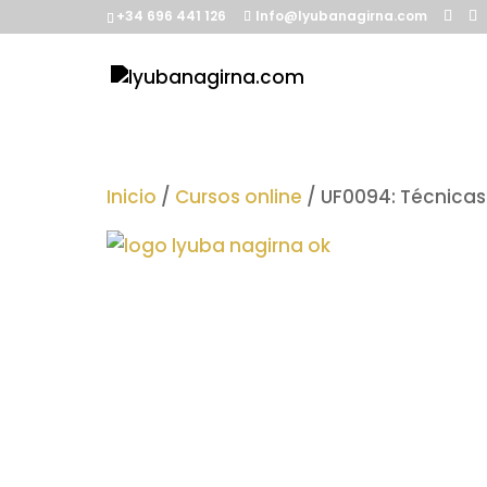
+34 696 441 126
Info@lyubanagirna.com
Inicio
/
Cursos online
/ UF0094: Técnicas