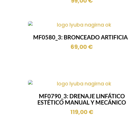
99,00
€
MF0580_3: BRONCEADO ARTIFICIA
69,00
€
MF0790_3: DRENAJE LINFÁTICO
ESTÉTICO MANUAL Y MECÁNICO
119,00
€