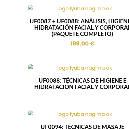
UF0087 + UF0088: ANÁLISIS, HIGIEN
HIDRATACIÓN FACIAL Y CORPORA
(PAQUETE COMPLETO)
199,00
€
UF0088: TÉCNICAS DE HIGIENE E
HIDRATACIÓN FACIAL Y CORPORA
UF0094: TÉCNICAS DE MASAJE