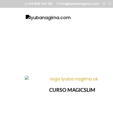
+34 696 441 126
Info@lyubanagirna.com
Curs
CURSO MAGICSLIM