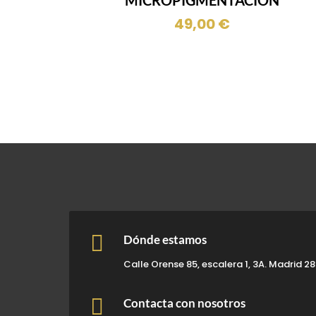
49,00
€

Dónde estamos
Calle Orense 85, escalera 1, 3A. Madrid 2

Contacta con nosotros