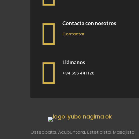

Contacta con nosotros
Contactar

Llámanos
+34 696 441 126
Osteopata, Acupuntora, Esteticista, Masajista,