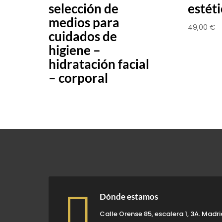
selección de
estét
medios para
49,00
€
cuidados de
higiene –
hidratación facial
– corporal

Dónde estamos
Calle Orense 85, escalera 1, 3A. Madr