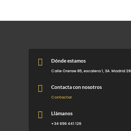

Dónde estamos
Calle Orense 85, escalera 1, 3A. Madrid 2

Contacta con nosotros
Contactar

Llámanos
+34 696 441 126