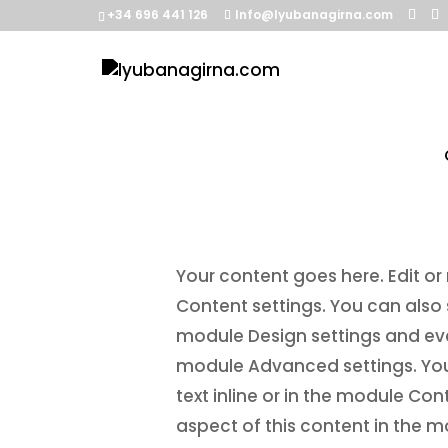
+34 696 441 126
Info@lyubanagirna.com
Flexil
Your content goes here. Edit or 
Content settings. You can also 
module Design settings and eve
module Advanced settings. Your
text inline or in the module Con
aspect of this content in the 