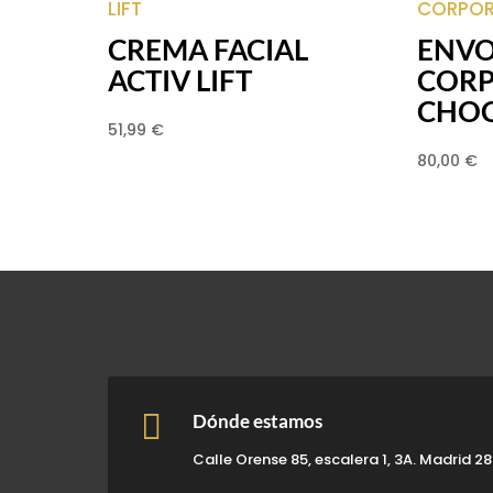
CREMA FACIAL
ENVO
ACTIV LIFT
COR
CHOC
51,99
€
80,00
€

Dónde estamos
Calle Orense 85, escalera 1, 3A. Madrid 2