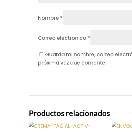
Nombre
*
Correo electrónico
*
Guarda mi nombre, correo electr
próxima vez que comente.
Productos relacionados