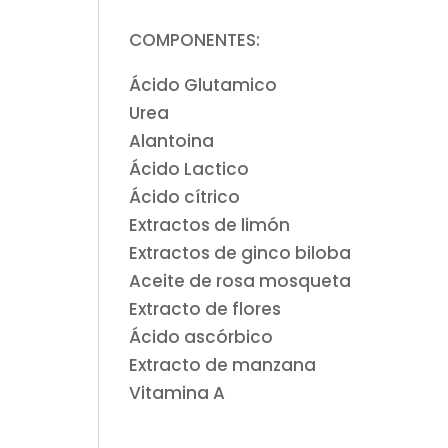
COMPONENTES:
Ácido
Glutamico
Urea
Alantoina
Ácido
Lactico
Ácido
cítrico
Extractos de limón
Extractos de ginco biloba
Aceite de rosa mosqueta
Extracto de flores
Ácido
ascórbico
Extracto de manzana
Vitamina A