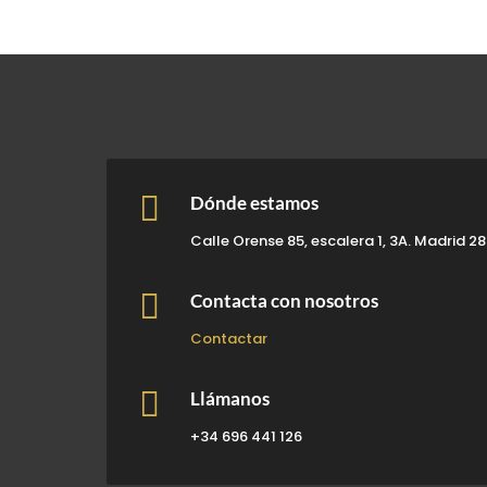

Dónde estamos
Calle Orense 85, escalera 1, 3A. Madrid 2

Contacta con nosotros
Contactar

Llámanos
+34 696 441 126