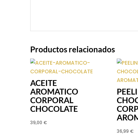
Productos relacionados
ACEITE
AROMATICO
PEEL
CORPORAL
CHOC
CHOCOLATE
COR
ARO
39,00
€
36,99
€